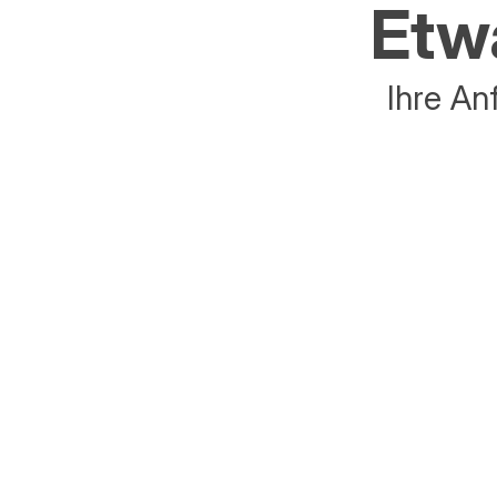
Etwa
Ihre An