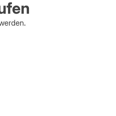
aufen
 werden.