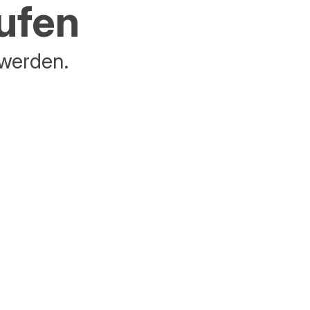
aufen
 werden.