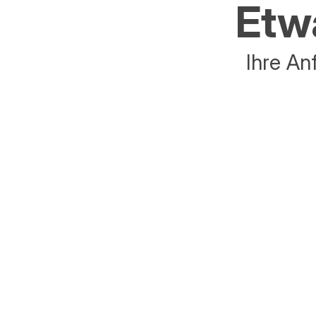
Etwa
Ihre An