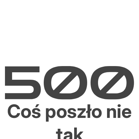
Coś poszło nie
tak