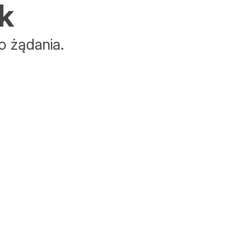
k
o żądania.