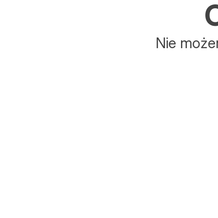
C
Nie możem