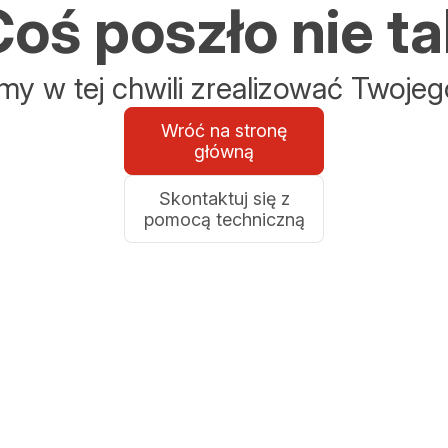
oś poszło nie ta
y w tej chwili zrealizować Twojeg
Wróć na stronę
główną
Skontaktuj się z
pomocą techniczną