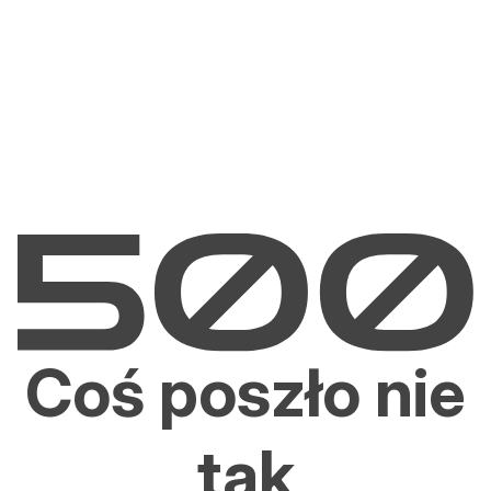
Coś poszło nie
tak